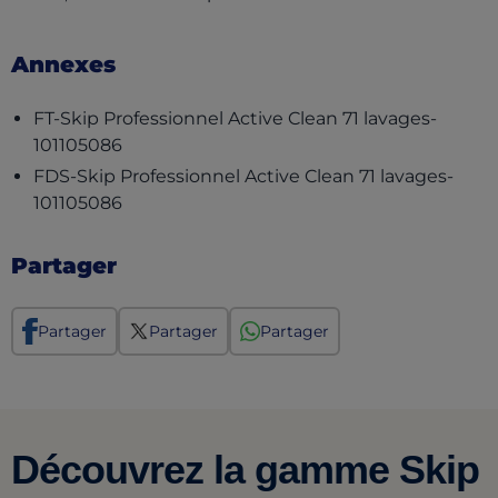
Annexes
FT-Skip Professionnel Active Clean 71 lavages-
(opens in a new tab)
101105086
FDS-Skip Professionnel Active Clean 71 lavages-
(opens in a new tab)
101105086
Partager
Partager
Partager
Partager
Découvrez la gamme Skip