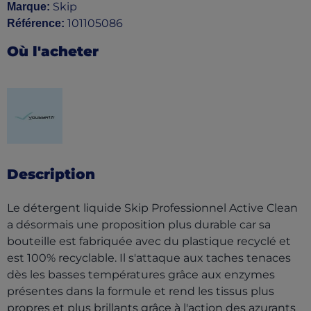
Skip
Marque
:
101105086
Référence
:
Où l'acheter
(opens in a new tab)
Description
Le détergent liquide Skip Professionnel Active Clean
a désormais une proposition plus durable car sa
bouteille est fabriquée avec du plastique recyclé et
est 100% recyclable. Il s'attaque aux taches tenaces
dès les basses températures grâce aux enzymes
présentes dans la formule et rend les tissus plus
propres et plus brillants grâce à l'action des azurants