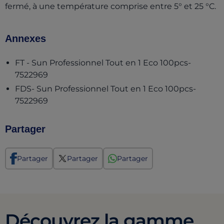
fermé, à une température comprise entre 5° et 25 °C.
Annexes
FT - Sun Professionnel Tout en 1 Eco 100pcs-
(opens in a new tab)
7522969
FDS- Sun Professionnel Tout en 1 Eco 100pcs-
(opens in a new tab)
7522969
Partager
Partager
Partager
Partager
Découvrez la gamme