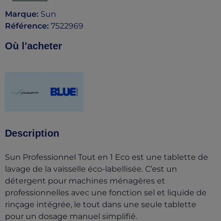
Marque
:
Sun
Référence
:
7522969
Où l'acheter
(opens in a new tab)
(opens in a new tab)
Description
Sun Professionnel Tout en 1 Eco est une tablette de
lavage de la vaisselle éco-labellisée. C’est un
détergent pour machines ménagères et
professionnelles avec une fonction sel et liquide de
rinçage intégrée, le tout dans une seule tablette
pour un dosage manuel simplifié.