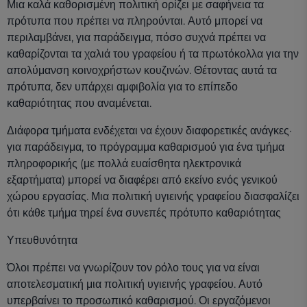
Μια καλά καθορισμένη πολιτική ορίζει με σαφήνεια τα
πρότυπα που πρέπει να πληρούνται. Αυτό μπορεί να
περιλαμβάνει, για παράδειγμα, πόσο συχνά πρέπει να
καθαρίζονται τα χαλιά του γραφείου ή τα πρωτόκολλα για την
απολύμανση κοινοχρήστων κουζινών. Θέτοντας αυτά τα
πρότυπα, δεν υπάρχει αμφιβολία για το επίπεδο
καθαριότητας που αναμένεται.
Διάφορα τμήματα ενδέχεται να έχουν διαφορετικές ανάγκες·
για παράδειγμα, το πρόγραμμα καθαρισμού για ένα τμήμα
πληροφορικής (με πολλά ευαίσθητα ηλεκτρονικά
εξαρτήματα) μπορεί να διαφέρει από εκείνο ενός γενικού
χώρου εργασίας. Μια πολιτική υγιεινής γραφείου διασφαλίζει
ότι κάθε τμήμα τηρεί ένα συνεπές πρότυπο καθαριότητας
Υπευθυνότητα
Όλοι πρέπει να γνωρίζουν τον ρόλο τους για να είναι
αποτελεσματική μια πολιτική υγιεινής γραφείου. Αυτό
υπερβαίνει το προσωπικό καθαρισμού. Οι εργαζόμενοι