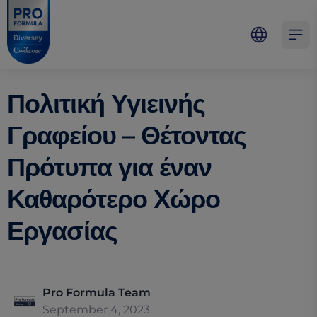
Skip to main content
Skip to navigation
Skip to footer
Pro Formula
Open 
Πολιτική Υγιεινής
Γραφείου – Θέτοντας
Πρότυπα για έναν
Καθαρότερο Χώρο
Εργασίας
Pro Formula Team
September 4, 2023