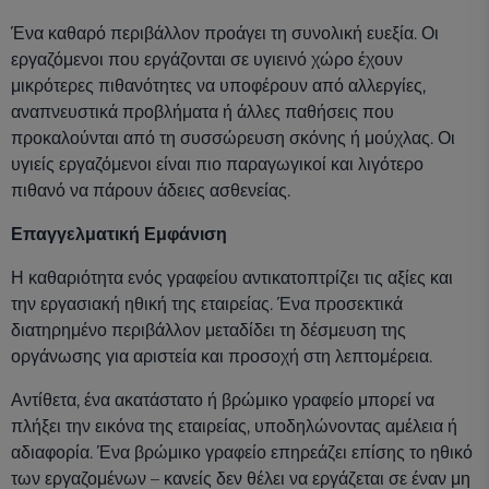
Ένα καθαρό περιβάλλον προάγει τη συνολική ευεξία. Οι
εργαζόμενοι που εργάζονται σε υγιεινό χώρο έχουν
μικρότερες πιθανότητες να υποφέρουν από αλλεργίες,
αναπνευστικά προβλήματα ή άλλες παθήσεις που
προκαλούνται από τη συσσώρευση σκόνης ή μούχλας. Οι
υγιείς εργαζόμενοι είναι πιο παραγωγικοί και λιγότερο
πιθανό να πάρουν άδειες ασθενείας.
Επαγγελματική Εμφάνιση
Η καθαριότητα ενός γραφείου αντικατοπτρίζει τις αξίες και
την εργασιακή ηθική της εταιρείας. Ένα προσεκτικά
διατηρημένο περιβάλλον μεταδίδει τη δέσμευση της
οργάνωσης για αριστεία και προσοχή στη λεπτομέρεια.
Αντίθετα, ένα ακατάστατο ή βρώμικο γραφείο μπορεί να
πλήξει την εικόνα της εταιρείας, υποδηλώνοντας αμέλεια ή
αδιαφορία. Ένα βρώμικο γραφείο επηρεάζει επίσης το ηθικό
των εργαζομένων – κανείς δεν θέλει να εργάζεται σε έναν μη