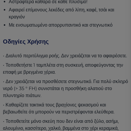
Αστραφτερά καθαρά σε κάθε πλύσιμο!
Αφαιρεί επίμονους λεκέδες από λίπη, καφέ, τσάι και
κραγιόν
Με ενσωματωμένο απορρυπαντικό και στεγνωτικό
Οδηγίες Χρήσης
• Διαλυτό περιτύλιγμα ροής. Δεν χρειάζεται να το αφαιρέσετε.
• Τοποθετήστε 1 ταμπλέτα στη συσκευή, αποφεύγοντας την
επαφή με βρεγμένα χέρια.
• Δεν χρειάζεται να προσθέσετε στεγνωτικό. Για πολύ σκληρό
νερό (> 35 ° FH) συνιστάται η προσθήκη αλατιού στο
πλυντηρίο πιάτων.
• Καθαρίζετε τακτικά τους βραχίονες ψεκασμού και
βεβαιωθείτε ότι μπορούν να περιστρέφονται ελεύθερα.
• Τοποθετείτε μόνο σκεύη που δεν είναι από ξύλο, ασήμι,
αλουμίνιο, κασσίτερο, χαλκό, βαμμένα στο χέρι κεραμικά,