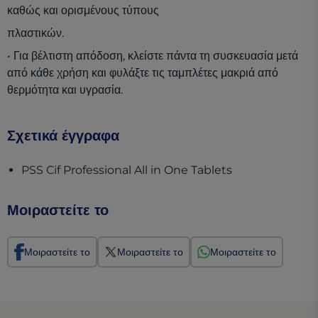
καθώς και ορισμένους τύπους
πλαστικών.
• Για βέλτιστη απόδοση, κλείστε πάντα τη συσκευασία μετά
από κάθε χρήση και φυλάξτε τις ταμπλέτες μακριά από
θερμότητα και υγρασία.
Σχετικά έγγραφα
(opens in a new
PSS Cif Professional All in One Tablets
Μοιραστείτε το
Μοιραστείτε το
Μοιραστείτε το
Μοιραστείτε το