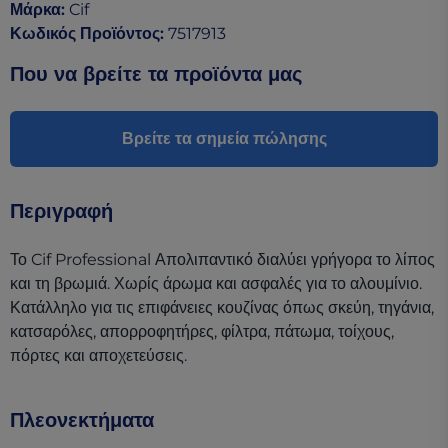
Μάρκα
:
Cif
Κωδικός Προϊόντος
:
7517913
Που να βρείτε τα προϊόντα μας
Βρείτε τα σημεία πώλησης
Περιγραφή
Το Cif Professional Απολιπαντικό διαλύει γρήγορα το λίπος
και τη βρωμιά. Χωρίς άρωμα και ασφαλές για το αλουμίνιο.
Κατάλληλο για τις επιφάνειες κουζίνας όπως σκεύη, τηγάνια,
κατσαρόλες, απορροφητήρες, φίλτρα, πάτωμα, τοίχους,
πόρτες και αποχετεύσεις.
Πλεονεκτήματα