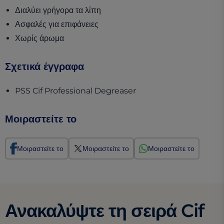
Διαλύει γρήγορα τα λίπη
Ασφαλές για επιφάνειες
Χωρίς άρωμα
Σχετικά έγγραφα
(opens in a new tab)
PSS Cif Professional Degreaser
Μοιραστείτε το
Μοιραστείτε το
Μοιραστείτε το
Μοιραστείτε το
Ανακαλύψτε τη σειρά Cif