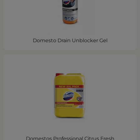
Domesto Drain Unblocker Gel
Domestos Professional Citrus Fresh