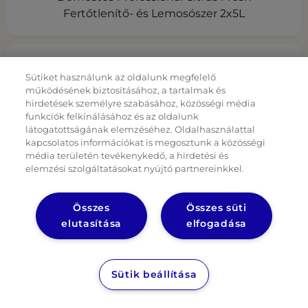
Fertőtlenítő- és Lemosószer 2x5L
Sütiket használunk az oldalunk megfelelő
működésének biztosításához, a tartalmak és
hirdetések személyre szabásához, közösségi média
funkciók felkínálásához és az oldalunk
látogatottságának elemzéséhez. Oldalhasználattal
kapcsolatos információkat is megosztunk a közösségi
média területén tevékenykedő, a hirdetési és
elemzési szolgáltatásokat nyújtó partnereinkkel.
Összes
Összes süti
elutasítása
elfogadása
Domestos Professional Eco Toilet Cleaner
Sütik beállítása