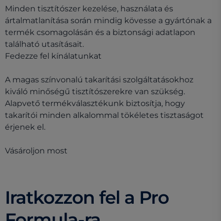
Minden tisztítószer kezelése, használata és
ártalmatlanítása során mindig kövesse a gyártónak a
termék csomagolásán és a biztonsági adatlapon
található utasításait.
Fedezze fel kínálatunkat
A magas színvonalú takarítási szolgáltatásokhoz
kiváló minőségű tisztítószerekre van szükség.
Alapvető termékválasztékunk biztosítja, hogy
takarítói minden alkalommal tökéletes tisztaságot
érjenek el.
Vásároljon most
Iratkozzon fel a Pro
Formula-ra