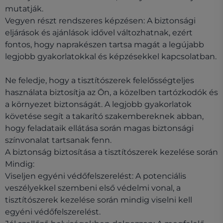
mutatják.
Vegyen részt rendszeres képzésen: A biztonsági
eljárások és ajánlások idővel változhatnak, ezért
fontos, hogy naprakészen tartsa magát a legújabb
legjobb gyakorlatokkal és képzésekkel kapcsolatban.
Ne feledje, hogy a tisztítószerek felelősségteljes
használata biztosítja az Ön, a közelben tartózkodók és
a környezet biztonságát. A legjobb gyakorlatok
követése segít a takarító szakembereknek abban,
hogy feladataik ellátása során magas biztonsági
színvonalat tartsanak fenn.
A biztonság biztosítása a tisztítószerek kezelése során
Mindig:
Viseljen egyéni védőfelszerelést: A potenciális
veszélyekkel szembeni első védelmi vonal, a
tisztítószerek kezelése során mindig viselni kell
egyéni védőfelszerelést.