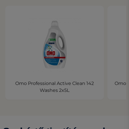
Omo Professional Active Clean 142
Omo P
Washes 2x5L