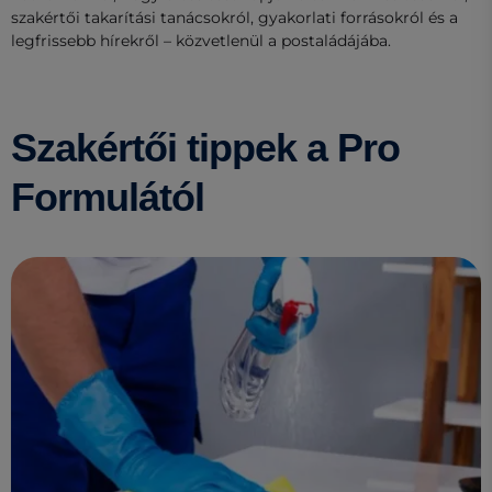
szakértői takarítási tanácsokról, gyakorlati forrásokról és a
legfrissebb hírekről – közvetlenül a postaládájába.
Szakértői tippek a Pro
Formulától