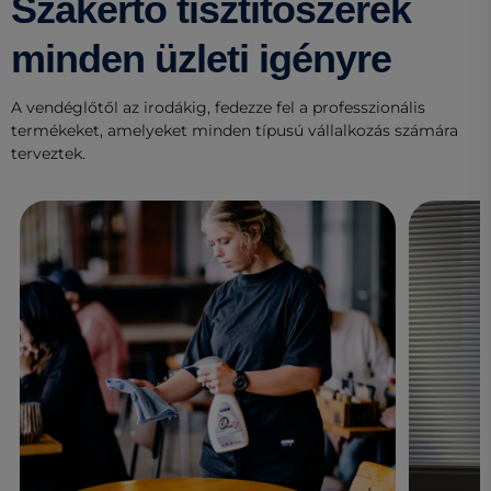
Szakértő tisztítószerek
minden üzleti igényre
A vendéglőtől az irodákig, fedezze fel a professzionális
termékeket, amelyeket minden típusú vállalkozás számára
terveztek.