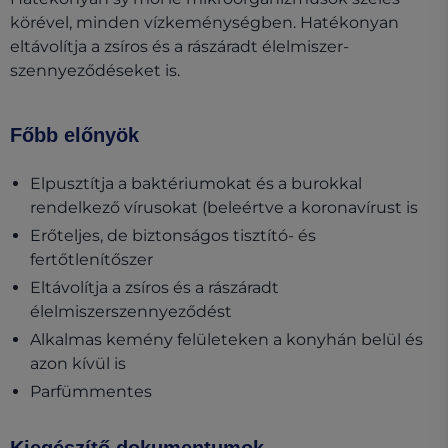
körével, minden vízkeménységben. Hatékonyan
eltávolítja a zsíros és a rászáradt élelmiszer-
szennyeződéseket is.
Főbb előnyök
Elpusztítja a baktériumokat és a burokkal
rendelkező vírusokat (beleértve a koronavírust is
Erőteljes, de biztonságos tisztító- és
fertőtlenítőszer
Eltávolítja a zsíros és a rászáradt
élelmiszerszennyeződést
Alkalmas kemény felületeken a konyhán belül és
azon kívül is
Parfümmentes
Kiegészítő dokumentumok