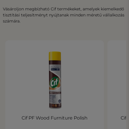
Vásároljon megbízható Cif termékeket, amelyek kiemelkedő
tisztítási teljesítményt nyújtanak minden méretű vállalkozás
számára.
Cif PF Wood Furniture Polish
Cif