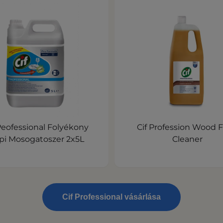
Peofessional Folyékony
Cif Profession Wood F
pi Mosogatoszer 2x5L
Cleaner
Cif Professional vásárlása