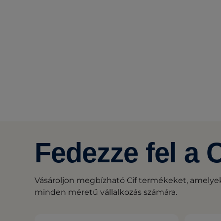
Fedezze fel a 
Vásároljon megbízható Cif termékeket, amelyek
minden méretű vállalkozás számára.