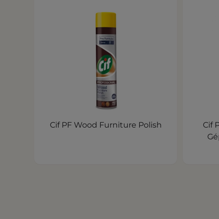
Cif PF Wood Furniture Polish
Cif 
Gé