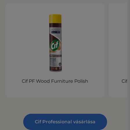
Cif PF Wood Furniture Polish
Cif
Cif Professional vásárlása