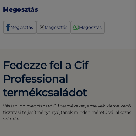
Megosztás
Megosztás
Megosztás
Megosztás
Fedezze fel a Cif
Professional
termékcsaládot
Vásároljon megbízható Cif termékeket, amelyek kiemelkedő
tisztítási teljesítményt nyújtanak minden méretű vállalkozás
számára.