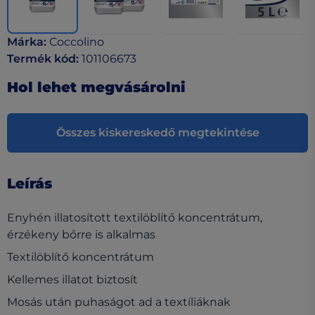
Márka
:
Coccolino
Termék kód
:
101106673
Hol lehet megvásárolni
Összes kiskereskedő megtekintése
Leírás
Enyhén illatosított textilöblítő koncentrátum,
érzékeny bőrre is alkalmas
Textilöblítő koncentrátum
Kellemes illatot biztosít
Mosás után puhaságot ad a textíliáknak