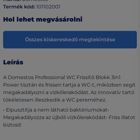
Termék kód
:
101102001
Hol lehet megvásárolni
Összes kiskereskedő megtekintése
Leírás
A Domestos Professional WC Frissítő Blokk 3in1
Power tisztán és frissen tartja a WC-t, miközben segít
megakadályozni a vízkőlerakódást. Az innovatív tartó
tökéletesen illeszkedik a WC pereméhez.
• Elpusztítja a nem látható baktériumokat•
Megakadályozza az újbóli vízkőlerakódást• Friss illatot
biztosít