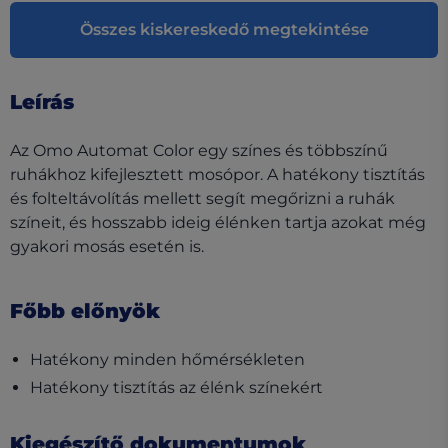
Összes kiskereskedő megtekintése
Leírás
Az Omo Automat Color egy színes és többszínű
ruhákhoz kifejlesztett mosópor. A hatékony tisztítás
és folteltávolítás mellett segít megőrizni a ruhák
színeit, és hosszabb ideig élénken tartja azokat még
gyakori mosás esetén is.
Főbb előnyök
Hatékony minden hőmérsékleten
Hatékony tisztítás az élénk színekért
Kiegészítő dokumentumok