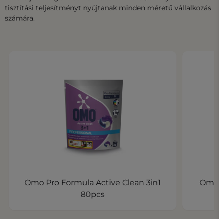
tisztítási teljesítményt nyújtanak minden méretű vállalkozás
számára.
Omo Pro Formula Active Clean 3in1
Omo 
80pcs