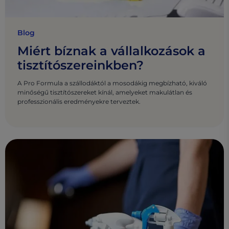
Blog
Miért bíznak a vállalkozások a
tisztítószereinkben?
A Pro Formula a szállodáktól a mosodákig megbízható, kiváló
minőségű tisztítószereket kínál, amelyeket makulátlan és
professzionális eredményekre terveztek.