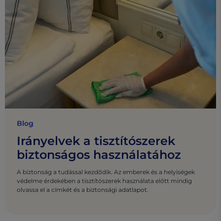
Blog
Irányelvek a tisztítószerek
biztonságos használatához
A biztonság a tudással kezdődik. Az emberek és a helyiségek
védelme érdekében a tisztítószerek használata előtt mindig
olvassa el a címkét és a biztonsági adatlapot.