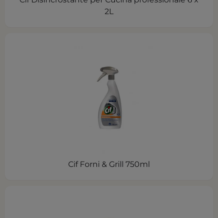
2L
Cif Forni & Grill 750ml