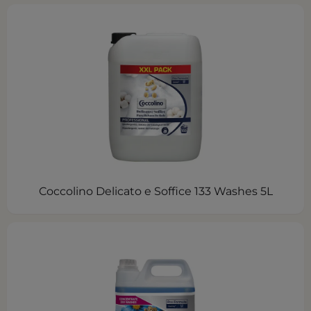
Coccolino Delicato e Soffice 133 Washes 5L