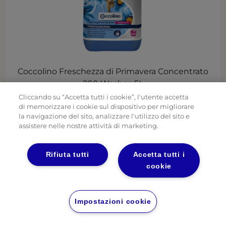
Coccolino Freschezza di Primavera Concentrato
200 Washes 5L
Cliccando su “Accetta tutti i cookie”, l'utente accetta
di memorizzare i cookie sul dispositivo per migliorare
la navigazione del sito, analizzare l'utilizzo del sito e
assistere nelle nostre attività di marketing.
Rifiuta tutti
Accetta tutti i
cookie
Impostazioni cookie