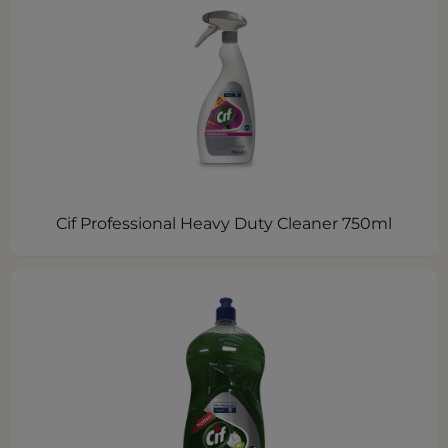
Cif Professional Heavy Duty Cleaner 750ml