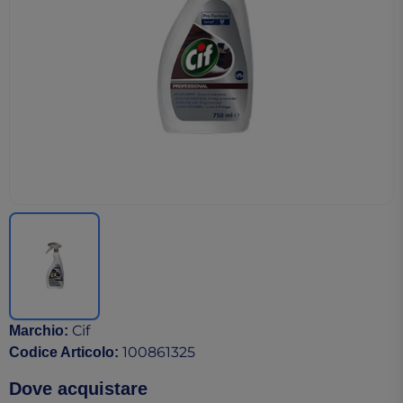
Cif
Marchio
:
100861325
Codice Articolo
:
Dove acquistare