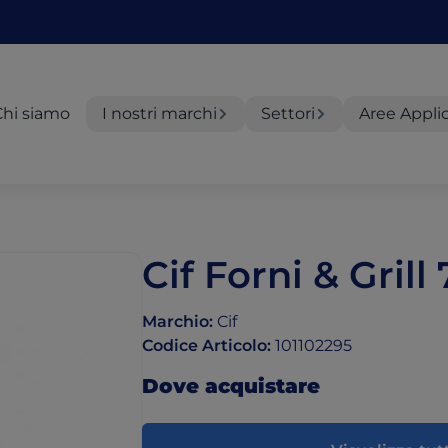
Chi siamo
I nostri marchi
Settori
Aree Appli
Cif Forni & Grill
Marchio
:
Cif
Codice Articolo
:
101102295
Dove acquistare