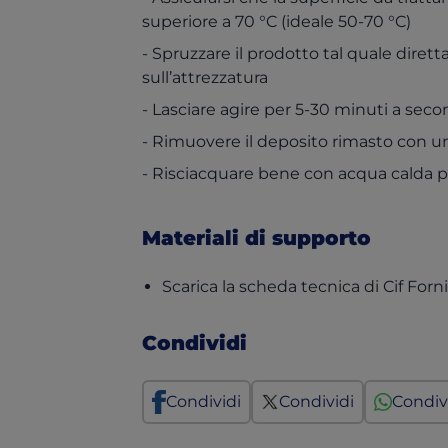
superiore a 70 °C (ideale 50-70 °C)
- Spruzzare il prodotto tal quale diret
sull’attrezzatura
- Lasciare agire per 5-30 minuti a secon
- Rimuovere il deposito rimasto con un
- Risciacquare bene con acqua calda pu
Materiali di supporto
Scarica la scheda tecnica di Cif Forni 
Condividi
Condividi
Condividi
Condiv