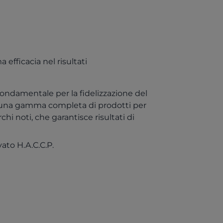
efficacia nel risultati
ndamentale per la fidelizzazione del
e una gamma completa di prodotti per
chi noti, che garantisce risultati di
ato H.A.C.C.P.