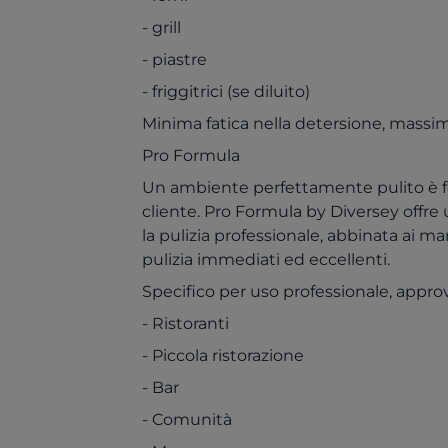
- grill
- piastre
- friggitrici (se diluito)
Minima fatica nella detersione, massima 
Pro Formula
Un ambiente perfettamente pulito è fo
cliente. Pro Formula by Diversey offr
la pulizia professionale, abbinata ai mar
pulizia immediati ed eccellenti.
Specifico per uso professionale, approv
- Ristoranti
- Piccola ristorazione
- Bar
- Comunità