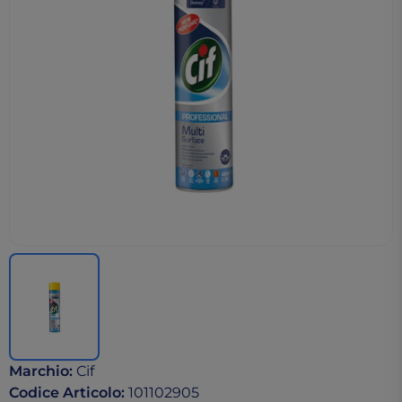
Marchio
:
Cif
Codice Articolo
:
101102905