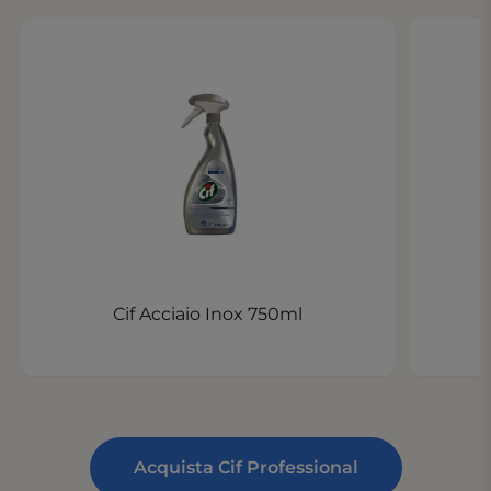
Cif Acciaio Inox 750ml
Acquista Cif Professional