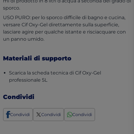
ml di prodotto in 8 litri d’acqua a seconda del grado di
sporco.
USO PURO: per lo sporco difficile di bagno e cucina,
versare Cif Oxy-Gel direttamente sulla superficie,
lasciare agire per qualche istante e risciacquare con
un panno umido.
Materiali di supporto
Scarica la scheda tecnica di Cif Oxy-Gel
(opens in a new tab)
professionale 5L
Condividi
Condividi
Condividi
Condividi