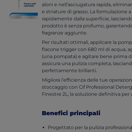
aloni e nell’asciugatura rapida, elimi
e striature di grasso. La formulazione 
rapidamente dalla superficie, lasciandol
prodotto è senza profumo, garantendo
fragranze aggiunte.
Per risultati ottimali, applicare la pomp
flacone trigger con 680 ml di acqua, a
(una pompata) e agitare bene prima dell
assicura una pulizia completa, lasciando
perfettamente brillanti.
Migliora l’efficienza delle tue operazioni
stoccaggio con Cif Professional Deter
Finestre 2L, la soluzione definitiva per
Benefici principali
Progettato per la pulizia profession