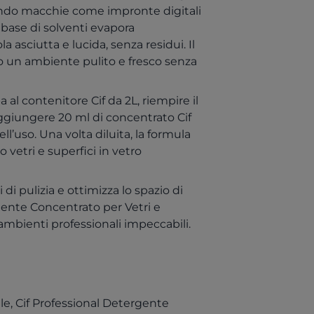
nando macchie come impronte digitali
a base di solventi evapora
a asciutta e lucida, senza residui. Il
 un ambiente pulito e fresco senza
a al contenitore Cif da 2L, riempire il
ggiungere 20 ml di concentrato Cif
’uso. Una volta diluita, la formula
 vetri e superfici in vetro
 di pulizia e ottimizza lo spazio di
gente Concentrato per Vetri e
 ambienti professionali impeccabili.
ale, Cif Professional Detergente