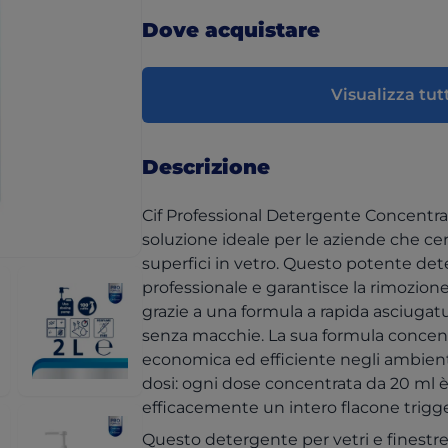
Dove acquistare
Visualizza tutt
Descrizione
Cif Professional Detergente Concentrato
soluzione ideale per le aziende che cer
superfici in vetro. Questo potente de
professionale e garantisce la rimozione 
grazie a una formula a rapida asciugatura
senza macchie. La sua formula concentr
economica ed efficiente negli ambienti 
dosi: ogni dose concentrata da 20 ml è 
efficacemente un intero flacone trigg
Questo detergente per vetri e finestre