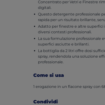
Concentrato per Vetri e Finestre ri
digitali.
Questo detergente professionale per
rapida per un risultato brillante, sen
Adatto per finestre e altre superfici
diversi contesti professionali.
La sua formulazione professionale e
superfici asciutte e brillanti.
La bottiglia da 2 litri offre dosi suffi
spray, rendendola una soluzione eff
professionale.
Come si usa
1 erogazione in un flacone spray con 6
Condividi