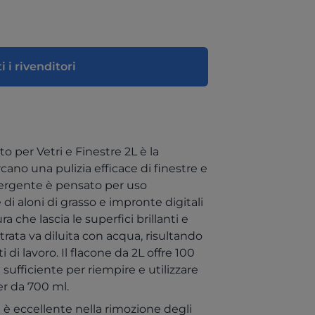
i i rivenditori
 per Vetri e Finestre 2L è la
cano una pulizia efficace di finestre e
tergente è pensato per uso
di aloni di grasso e impronte digitali
 che lascia le superfici brillanti e
ata va diluita con acqua, risultando
di lavoro. Il flacone da 2L offre 100
sufficiente per riempire e utilizzare
er da 700 ml.
 è eccellente nella rimozione degli