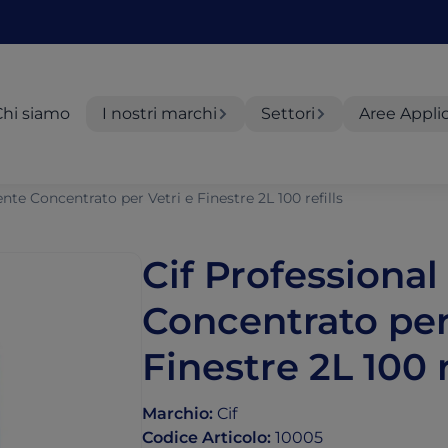
Chi siamo
I nostri marchi
Settori
Aree Appli
nte Concentrato per Vetri e Finestre 2L 100 refills
Cif Professiona
Concentrato per
Finestre 2L 100 r
Marchio
:
Cif
Codice Articolo
:
10005