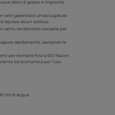
muove aloni di grasso e impronte
 vetri garantisce un’asciugatura
za lasciare alcun residuo.
 in vetro, rendendolo versatile per
vapora rapidamente, lasciando le
cienti per riempire fino a 100 flaconi
iciente ed economica per l’uso
80 ml di acqua.