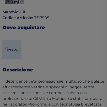
Marchio
:
Cif
Codice Articolo
:
7517905
Dove acquistare
(opens in a new tab)
Descrizione
Il detergente vetri professionale multiuso che pulisce
efficacemente vetrine e specchi di negozi senza
lasciare aloni.La speciale composizione a uso
professionale di Cif Vetri e Multiuso è stata formulata
nei laboratori ProFormula con tecnologia brevettata