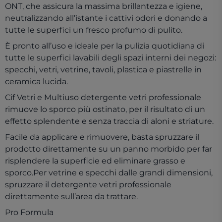
ONT, che assicura la massima brillantezza e igiene,
neutralizzando all’istante i cattivi odori e donando a
tutte le superfici un fresco profumo di pulito.
È pronto all’uso e ideale per la pulizia quotidiana di
tutte le superfici lavabili degli spazi interni dei negozi:
specchi, vetri, vetrine, tavoli, plastica e piastrelle in
ceramica lucida.
Cif Vetri e Multiuso detergente vetri professionale
rimuove lo sporco più ostinato, per il risultato di un
effetto splendente e senza traccia di aloni e striature.
Facile da applicare e rimuovere, basta spruzzare il
prodotto direttamente su un panno morbido per far
risplendere la superficie ed eliminare grasso e
sporco.Per vetrine e specchi dalle grandi dimensioni,
spruzzare il detergente vetri professionale
direttamente sull’area da trattare.
Pro Formula