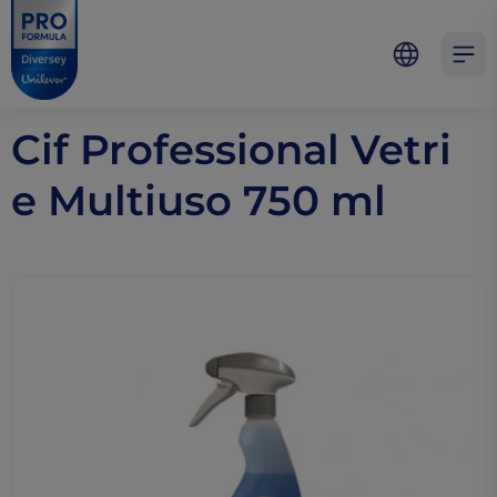
Skip to main content
Skip to navigation
Skip to footer
Pro Formula
Open 
Cif Professional Vetri
e Multiuso 750 ml