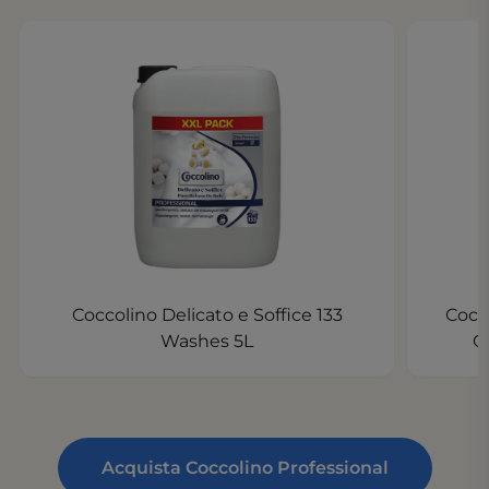
Coccolino Delicato e Soffice 133
Cocc
Washes 5L
C
Acquista Coccolino Professional