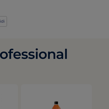
idi
ofessional