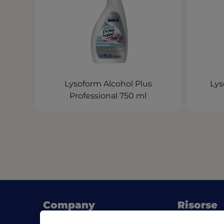
Lysoform Alcohol Plus
Lys
Professional 750 ml
Company
Risorse
(opens 
Chi siamo
Blog