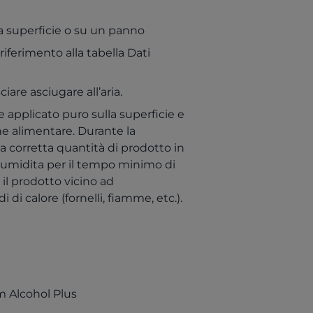
la superficie o su un panno
riferimento alla tabella Dati
ciare asciugare all’aria.
applicato puro sulla superficie e
ne alimentare. Durante la
na corretta quantità di prodotto in
numidita per il tempo minimo di
 il prodotto vicino ad
 di calore (fornelli, fiamme, etc.).
(opens in a new tab)
m Alcohol Plus