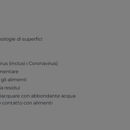
pologie di superfici
virus (inclusi i Coronavirus)
limentare
 gli alimenti
a residui
isciacquare con abbondante acqua
to contatto con alimenti