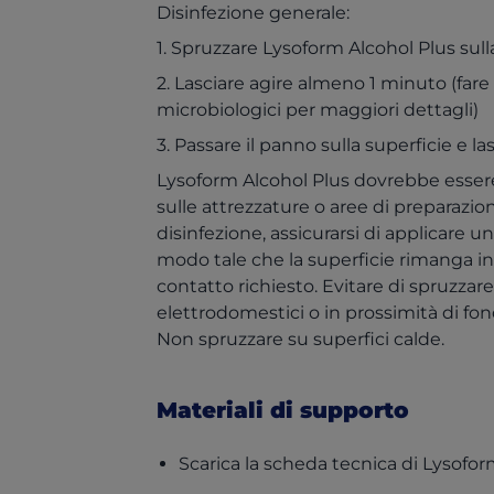
Disinfezione generale:
1. Spruzzare Lysoform Alcohol Plus sul
2. Lasciare agire almeno 1 minuto (fare 
microbiologici per maggiori dettagli)
3. Passare il panno sulla superficie e las
Lysoform Alcohol Plus dovrebbe essere 
sulle attrezzature o aree di preparazio
disinfezione, assicurarsi di applicare u
modo tale che la superficie rimanga i
contatto richiesto. Evitare di spruzzare
elettrodomestici o in prossimità di fondi
Non spruzzare su superfici calde.
Materiali di supporto
Scarica la scheda tecnica di Lysofor