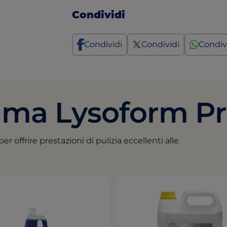
Condividi
Condividi
Condividi
Condiv
mma Lysoform Pr
er offrire prestazioni di pulizia eccellenti alle