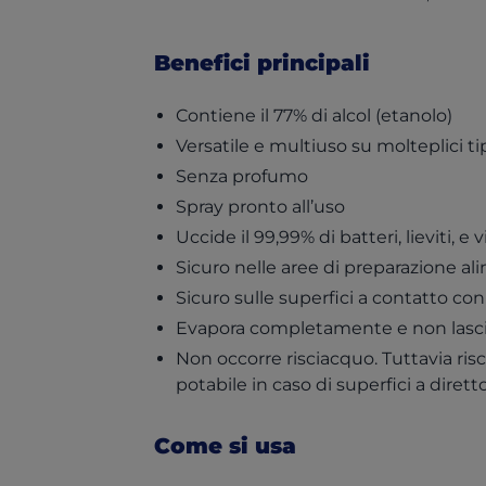
Benefici principali
Contiene il 77% di alcol (etanolo)
Versatile e multiuso su molteplici ti
Senza profumo
Spray pronto all’uso
Uccide il 99,99% di batteri, lieviti, e 
Sicuro nelle aree di preparazione a
Sicuro sulle superfici a contatto con
Evapora completamente e non lasci
Non occorre risciacquo. Tuttavia r
potabile in caso di superfici a diret
Come si usa