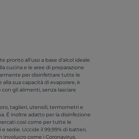
e pronto all’uso a base d’alcol ideale
lla cucina e le aree di preparazione
armente per disinfettare tutte le
e alla sua capacità di evaporare, è
 con gli alimenti, senza lasciare
oro, taglieri, utensili, termometri e
a. É inoltre adatto per la disinfezione
ercati così come per tutte le
e sedie. Uccide il 99,99% di batteri,
con involucro come i Coronavirus.