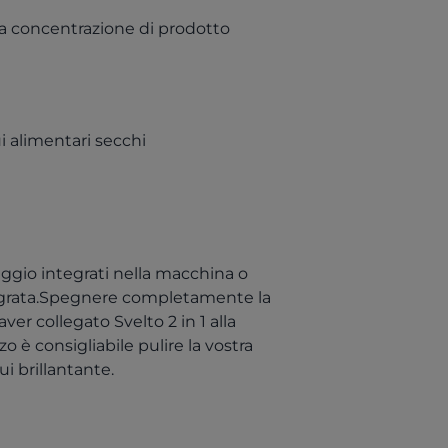
ta concentrazione di prodotto
i alimentari secchi
aggio integrati nella macchina o
egrata.Spegnere completamente la
ver collegato Svelto 2 in 1 alla
o è consigliabile pulire la vostra
i brillantante.