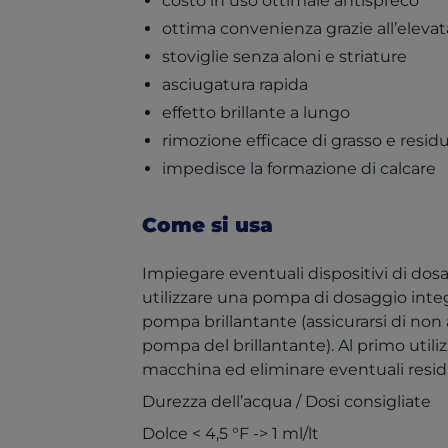
costo in uso ottimale antispreco
ottima convenienza grazie all’eleva
stoviglie senza aloni e striature
asciugatura rapida
effetto brillante a lungo
rimozione efficace di grasso e residu
impedisce la formazione di calcare
Come si usa
Impiegare eventuali dispositivi di dos
utilizzare una pompa di dosaggio int
pompa brillantante (assicurarsi di non a
pompa del brillantante). Al primo utilizz
macchina ed eliminare eventuali residu
Durezza dell’acqua / Dosi consigliate
Dolce < 4,5 °F -> 1 ml/lt