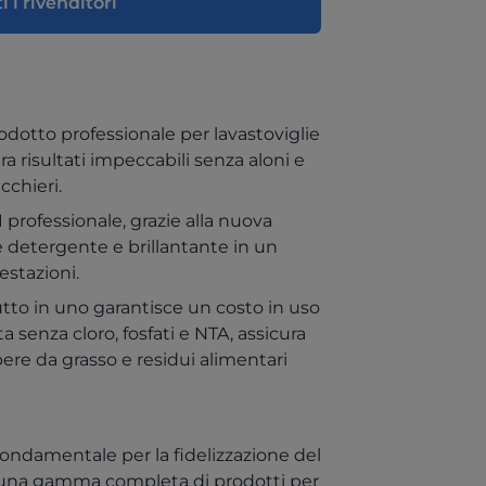
i i rivenditori
odotto professionale per lavastoviglie
ura risultati impeccabili senza aloni e
cchieri.
1 professionale, grazie alla nuova
detergente e brillantante in un
estazioni.
tutto in uno garantisce un costo in uso
a senza cloro, fosfati e NTA, assicura
bere da grasso e residui alimentari
ndamentale per la fidelizzazione del
e una gamma completa di prodotti per