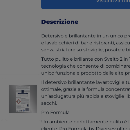
Visualizza tutt
Descrizione
Detersivo e brillantante in un unico pr
e lavabicchieri di bar e ristoranti, assic
senza striature su stoviglie, posate e bi
Tutto pulito e brillante con Svelto 2 in 
tecnologia che consente di combinare 
unico funzionale prodotto dalle alte pr
Il detersivo brillantante lavastoviglie 
ottimale, grazie alla formula concentrat
un’asciugatura più rapida e stoviglie li
secchi.
Pro Formula
Un ambiente perfettamente pulito è fo
cliente. Pro Formula by Diversey offr