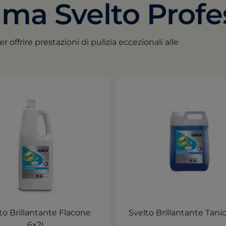
ma Svelto Profe
r offrire prestazioni di pulizia eccezionali alle
to Brillantante Flacone
Svelto Brillantante Tani
6x2L