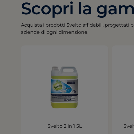
Scopri la gam
Acquista i prodotti Svelto affidabili, progettati pe
aziende di ogni dimensione.
Svelto 2 in 1 5L
Svel