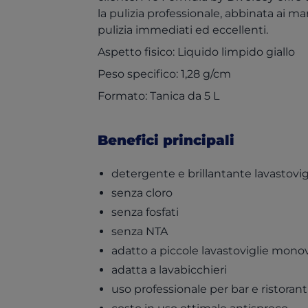
la pulizia professionale, abbinata ai mar
pulizia immediati ed eccellenti.
Aspetto fisico: Liquido limpido giallo
Peso specifico: 1,28 g/cm
Formato: Tanica da 5 L
Benefici principali
detergente e brillantante lavastovig
senza cloro
senza fosfati
senza NTA
adatto a piccole lavastoviglie monov
adatta a lavabicchieri
uso professionale per bar e ristorant