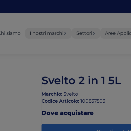
Chi siamo
I nostri marchi
Settori
Aree Appli
Svelto 2 in 1 5L
Marchio
:
Svelto
Codice Articolo
:
100837503
Dove acquistare