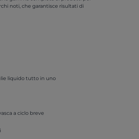
chi noti, che garantisce risultati di
lie liquido tutto in uno
asca a ciclo breve
i