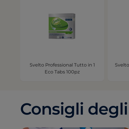
Svelto Professional Tutto in 1
Svelto
Eco Tabs 100pz
Consigli degl