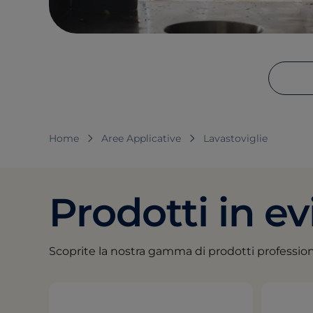
Home
Aree Applicative
Lavastoviglie
Prodotti in e
Scoprite la nostra gamma di prodotti professional