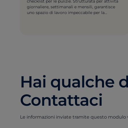
checklist per le pulizie. Strutturata per attività
giornaliere, settimanali e mensili, garantisce
uno spazio di lavoro impeccabile per la
massima produttività.
Hai qualche
Contattaci
Le informazioni inviate tramite questo modulo 