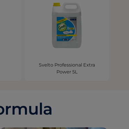
Svelto Professional Extra
Power 5L
Formula