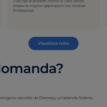
i vari tipi di prodotti chimici e i loro utilizzi.
Impara le migliori applicazioni con Unilever
Professional.
Visualizza tutto
 domanda?
vengono raccolte da Diversey, un'azienda Solenis.