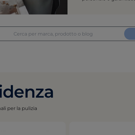
videnza
i per la pulizia