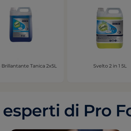
 Brillantante Tanica 2x5L
Svelto 2 in 1 5L
i esperti di Pro 