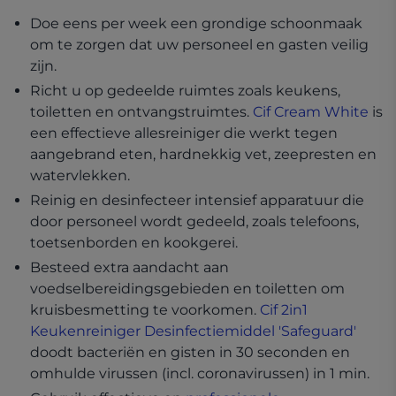
Doe eens per week een grondige schoonmaak
om te zorgen dat uw personeel en gasten veilig
zijn.
Richt u op gedeelde ruimtes zoals keukens,
toiletten en ontvangstruimtes.
Cif Cream White
is
een effectieve allesreiniger die werkt tegen
aangebrand eten, hardnekkig vet, zeepresten en
watervlekken.
Reinig en desinfecteer intensief apparatuur die
door personeel wordt gedeeld, zoals telefoons,
toetsenborden en kookgerei.
Besteed extra aandacht aan
voedselbereidingsgebieden en toiletten om
kruisbesmetting te voorkomen.
Cif 2in1
Keukenreiniger Desinfectiemiddel 'Safeguard'
doodt bacteriën en gisten in 30 seconden en
omhulde virussen (incl. coronavirussen) in 1 min.