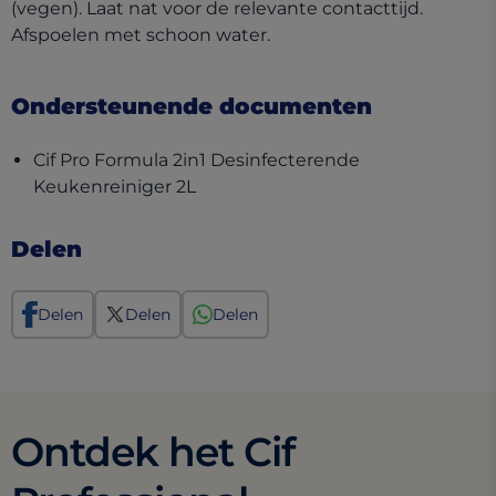
(vegen). Laat nat voor de relevante contacttijd.
Afspoelen met schoon water.
Ondersteunende documenten
Cif Pro Formula 2in1 Desinfecterende
(opens in a new tab)
Keukenreiniger 2L
Delen
Delen
Delen
Delen
Ontdek het Cif