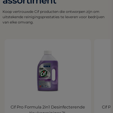
assortiment
Koop vertrouwde Cif producten die ontworpen zijn om
uitstekende reinigingsprestaties te leveren voor bedrijven
van elke omvang.
Cif Pro Formula 2in1 Desinfecterende
Cif P