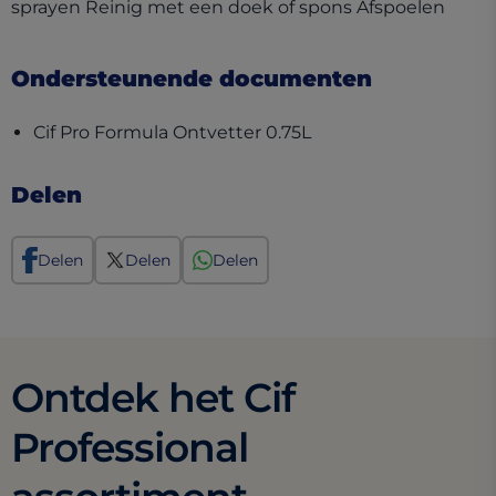
sprayen Reinig met een doek of spons Afspoelen
Ondersteunende documenten
(opens in a new tab)
Cif Pro Formula Ontvetter 0.75L
Delen
Delen
Delen
Delen
Ontdek het Cif
Professional