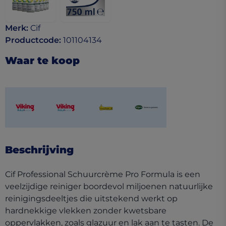
Merk
:
Cif
Productcode
:
101104134
Waar te koop
(opens in a new tab)
(opens in a new tab)
(opens in a new tab)
(opens in a new tab)
Beschrijving
Cif Professional Schuurcrème Pro Formula is een
veelzijdige reiniger boordevol miljoenen natuurlijke
reinigingsdeeltjes die uitstekend werkt op
hardnekkige vlekken zonder kwetsbare
oppervlakken, zoals glazuur en lak aan te tasten. De