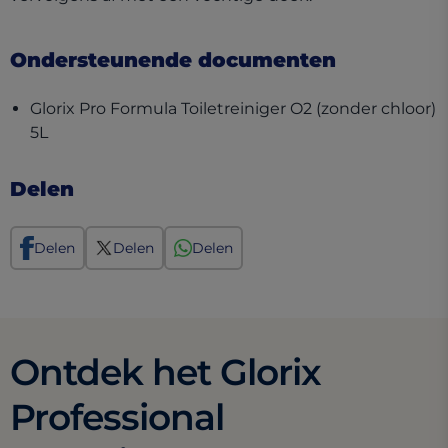
Ondersteunende documenten
Glorix Pro Formula Toiletreiniger O2 (zonder chloor)
(opens in a new tab)
5L
Delen
Delen
Delen
Delen
Ontdek het Glorix
Professional