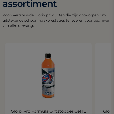
assortiment
Koop vertrouwde Glorix producten die zijn ontworpen om
uitstekende schoonmaakprestaties te leveren voor bedrijven
van elke omvang.
Glorix Pro Formula Ontstopper Gel 1L
Glori