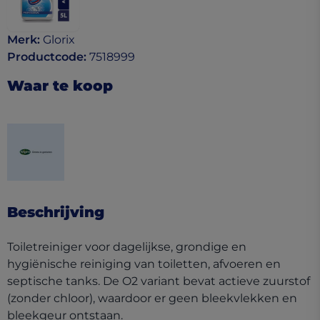
Merk
:
Glorix
Productcode
:
7518999
Waar te koop
(opens in a new tab)
Beschrijving
Toiletreiniger voor dagelijkse, grondige en
hygiënische reiniging van toiletten, afvoeren en
septische tanks. De O2 variant bevat actieve zuurstof
(zonder chloor), waardoor er geen bleekvlekken en
bleekgeur ontstaan.