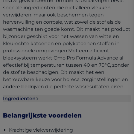
fris.De geavanceerde formule is fosfaatvrij en bevat
speciale ingrediënten die niet alleen vlekken
verwijderen, maar ook beschermen tegen
hervervuiling en corrosie, wat zowel de stof als de
wasmachine ten goede komt. Dit maakt het product
bijzonder geschikt voor het wassen van witte en
kleurechte katoenen en polykatoenen stoffen in
professionele omgevingen.Met een efficiënt
bleeksysteem werkt Omo Pro Formula Advance al
effectief bij temperaturen tussen 40 en 70°C, zonder
de stof te beschadigen. Dit maakt het een
betrouwbare keuze voor horeca, zorginstellingen en
andere bedrijven die perfecte wasresultaten eisen.
Ingrediënten
Ingrediënten section collapsed
Belangrijkste voordelen
Krachtige vlekverwijdering