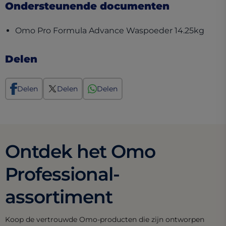
Ondersteunende documenten
(open
Omo Pro Formula Advance Waspoeder 14.25kg
Delen
Delen
Delen
Delen
Ontdek het Omo
Professional-
assortiment
Koop de vertrouwde Omo-producten die zijn ontworpen