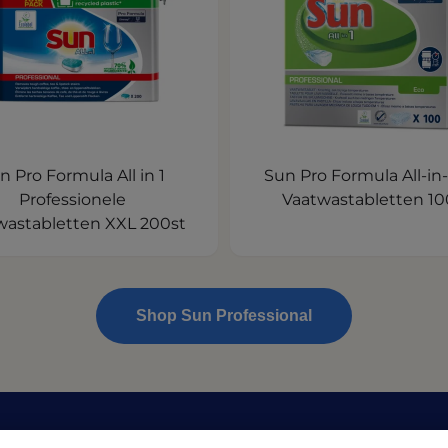
n Pro Formula All in 1
Sun Pro Formula All-in-
Professionele
Vaatwastabletten 10
wastabletten XXL 200st
Shop Sun Professional
en
Privacy