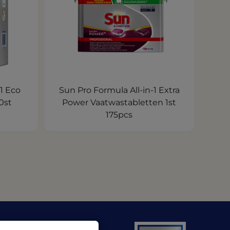
1 Eco
Sun Pro Formula All-in-1 Extra
0st
Power Vaatwastabletten 1st
175pcs