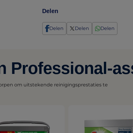
Delen
Delen
Delen
Delen
n Professional-as
rpen om uitstekende reinigingsprestaties te