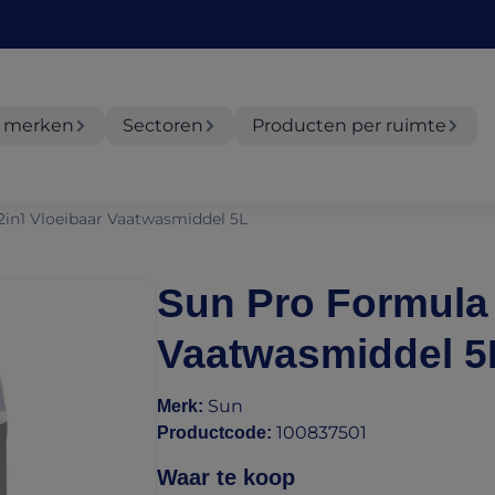
 merken
Sectoren
Producten per ruimte
in1 Vloeibaar Vaatwasmiddel 5L
Sun Pro Formula 
Vaatwasmiddel 5
Sun
Merk
:
100837501
Productcode
:
Waar te koop