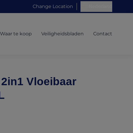
Change Location
Nederland
Waar te koop
Veiligheidsbladen
Contact
2in1 Vloeibaar
L