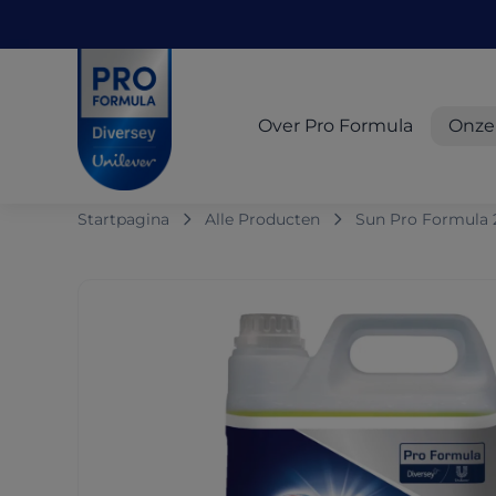
Skip to main content
Skip to navigation
Skip to footer
Pro Formula
Over Pro Formula
Onze
Startpagina
Alle Producten
Sun Pro Formula 2