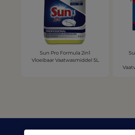
Sun Pro Formula 2in1
Su
Vloeibaar Vaatwasmiddel 5L
Vaat
Bedrijf
Bronn