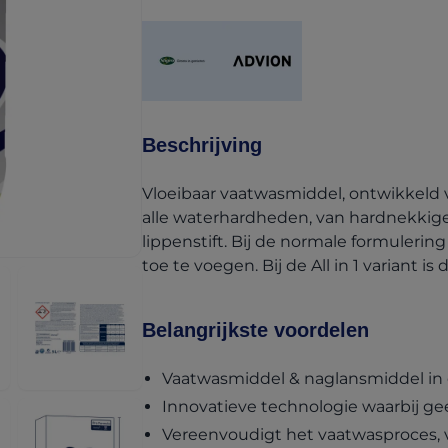
(opens in a new tab)
(opens in a new tab)
Beschrijving
Vloeibaar vaatwasmiddel, ontwikkeld v
alle waterhardheden, van hardnekkige 
lippenstift. Bij de normale formulering
toe te voegen. Bij de All in 1 variant 
Belangrijkste voordelen
Vaatwasmiddel & naglansmiddel in 
Innovatieve technologie waarbij ge
Vereenvoudigt het vaatwasproces, v