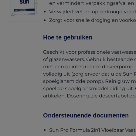
en vermindert verpakkingsafval en 
Verwijdert vet en opgedroogd voed
Zorgt voor snelle droging en voork
Hoe te gebruiken
Geschikt voor professionele vaatwasse
of glazenwassers. Gebruik bestaande 
met een geïntegreerde doseerpomp.
volledig uit (zorg ervoor dat u de Sun 
spoelglansmiddelpomp). Reinig uw ma
spoel de spoelglansmiddelleiding uit
artikelen. Dosering: zie doseertabel o
Ondersteunende documenten
Sun Pro Formula 2in1 Vloeibaar Vaa