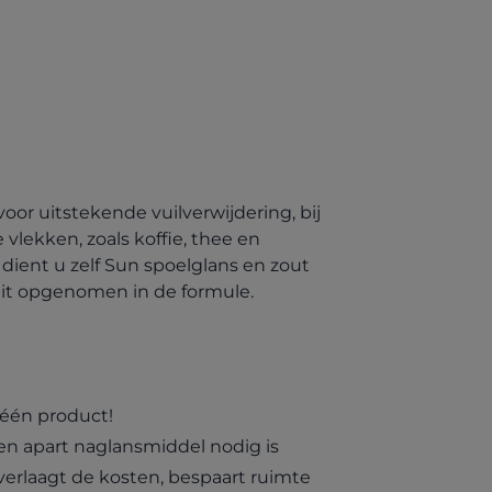
oor uitstekende vuilverwijdering, bij
vlekken, zoals koffie, thee en
 dient u zelf Sun spoelglans en zout
is dit opgenomen in de formule.
één product!
en apart naglansmiddel nodig is
erlaagt de kosten, bespaart ruimte