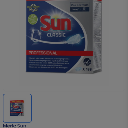
Merk
:
Sun