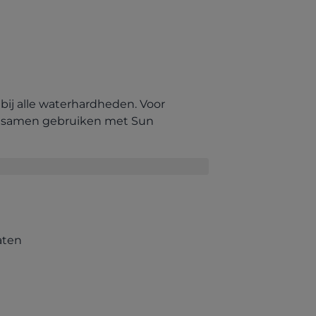
b)
 bij alle waterhardheden. Voor
ng samen gebruiken met Sun
aten