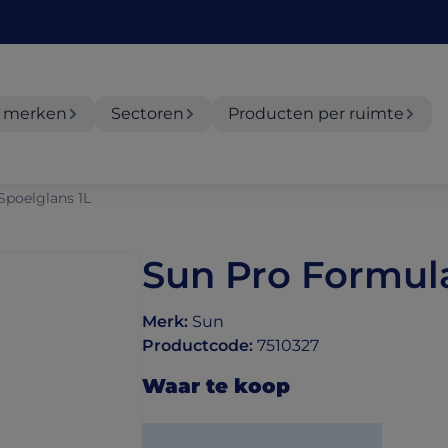
 merken
Sectoren
Producten per ruimte
Spoelglans 1L
Sun Pro Formula
Merk
:
Sun
Productcode
:
7510327
Waar te koop