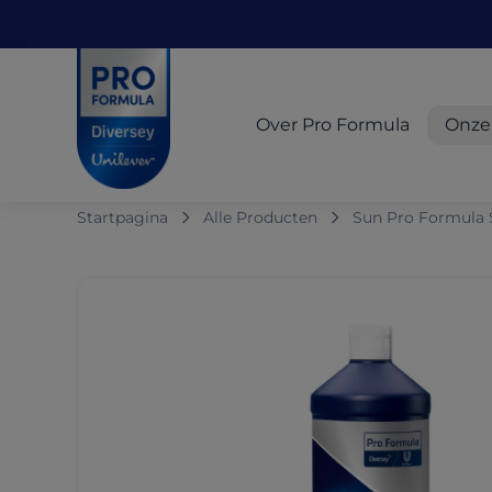
Skip to main content
Skip to navigation
Skip to footer
Pro Formula
Over Pro Formula
Onze
Startpagina
Alle Producten
Sun Pro Formula 