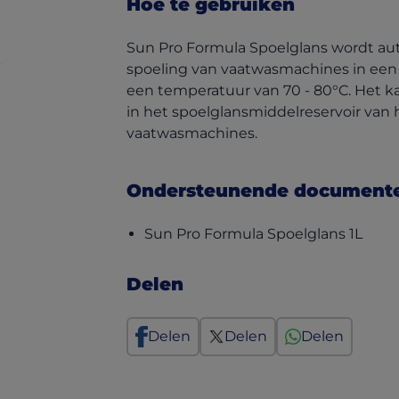
Hoe te gebruiken
Sun Pro Formula Spoelglans wordt aut
spoeling van vaatwasmachines in een co
een temperatuur van 70 - 80°C. Het
in het spoelglansmiddelreservoir van 
vaatwasmachines.
Ondersteunende document
(open
Sun Pro Formula Spoelglans 1L
Delen
Delen
Delen
Delen