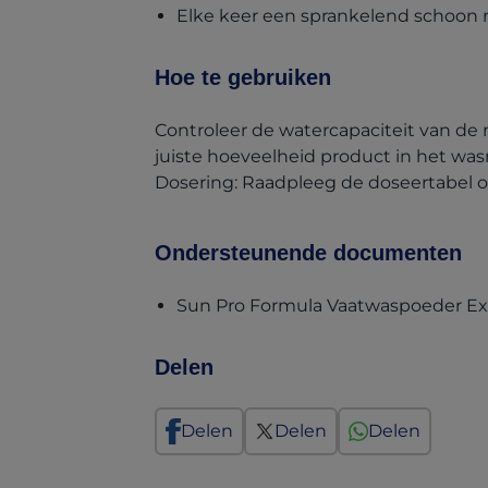
Elke keer een sprankelend schoon r
Hoe te gebruiken
Controleer de watercapaciteit van de
juiste hoeveelheid product in het wa
Dosering: Raadpleeg de doseertabel o
Ondersteunende documenten
Sun Pro Formula Vaatwaspoeder Ex
Delen
Delen
Delen
Delen