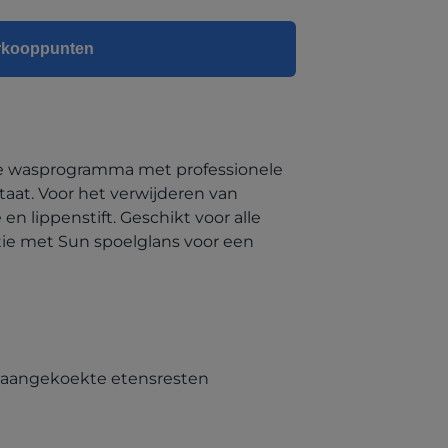
erkooppunten
te wasprogramma met professionele
taat. Voor het verwijderen van
en lippenstift. Geschikt voor alle
ie met Sun spoelglans voor een
n aangekoekte etensresten