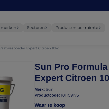
 merken
Sectoren
Producten per ruimte
Vaatwaspoeder Expert Citroen 10kg
Sun Pro Formula
Expert Citroen 1
Sun
Merk
:
101109175
Productcode
:
Waar te koop