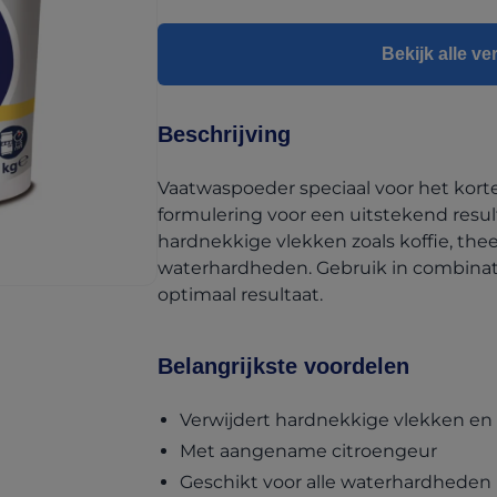
Bekijk alle v
Beschrijving
Vaatwaspoeder speciaal voor het kor
formulering voor een uitstekend resul
hardnekkige vlekken zoals koffie, thee 
waterhardheden. Gebruik in combinat
optimaal resultaat.
Belangrijkste voordelen
Verwijdert hardnekkige vlekken e
Met aangename citroengeur
Geschikt voor alle waterhardheden