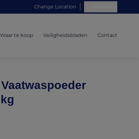
Change Location
Nederland
Waar te koop
Veiligheidsbladen
Contact
 Vaatwaspoeder
0kg