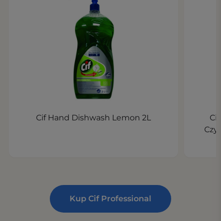
Cif Hand Dishwash Lemon 2L
Ci
Czys
Kup Cif Professional