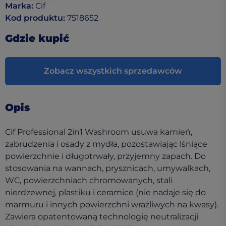
Marka
:
Cif
Kod produktu
:
7518652
Gdzie kupić
Zobacz wszystkich sprzedawców
Opis
Cif Professional 2in1 Washroom usuwa kamień,
zabrudzenia i osady z mydła, pozostawiając lśniące
powierzchnie i długotrwały, przyjemny zapach. Do
stosowania na wannach, prysznicach, umywalkach,
WC, powierzchniach chromowanych, stali
nierdzewnej, plastiku i ceramice (nie nadaje się do
marmuru i innych powierzchni wrażliwych na kwasy).
Zawiera opatentowaną technologię neutralizacji