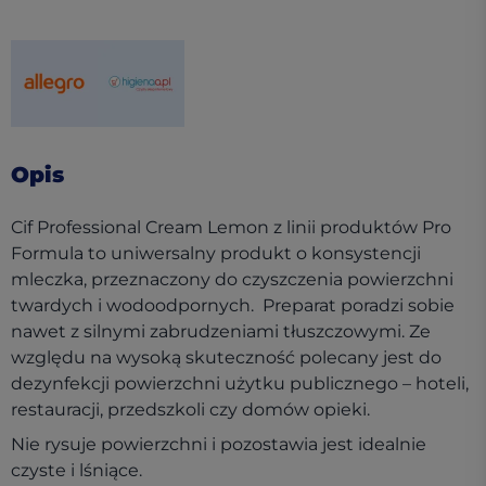
(opens in a new tab)
(opens in a new tab)
Opis
Cif Professional Cream Lemon z linii produktów Pro
Formula to uniwersalny produkt o konsystencji
mleczka, przeznaczony do czyszczenia powierzchni
twardych i wodoodpornych. Preparat poradzi sobie
nawet z silnymi zabrudzeniami tłuszczowymi. Ze
względu na wysoką skuteczność polecany jest do
dezynfekcji powierzchni użytku publicznego – hoteli,
restauracji, przedszkoli czy domów opieki.
Nie rysuje powierzchni i pozostawia jest idealnie
czyste i lśniące.