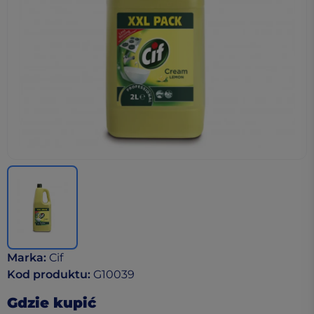
Marka
:
Cif
Kod produktu
:
G10039
Gdzie kupić