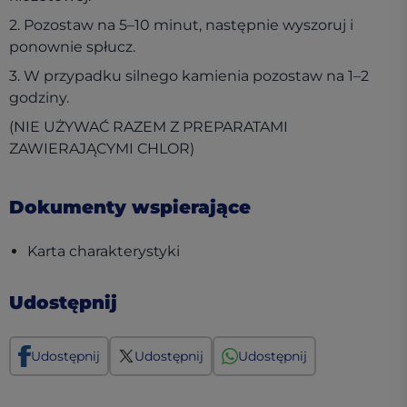
2. Pozostaw na 5–10 minut, następnie wyszoruj i
ponownie spłucz.
3. W przypadku silnego kamienia pozostaw na 1–2
godziny.
(NIE UŻYWAĆ RAZEM Z PREPARATAMI
ZAWIERAJĄCYMI CHLOR)
Dokumenty wspierające
(opens in a new tab)
Karta charakterystyki
Udostępnij
Udostępnij
Udostępnij
Udostępnij