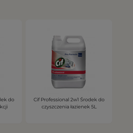
dek do
Cif Professional 2w1 Środek do
kcji
czyszczenia łazienek 5L