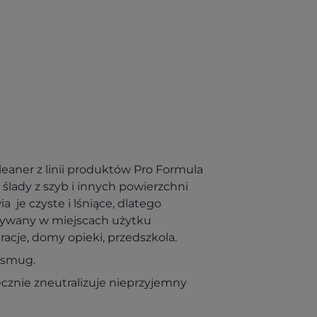
Cleaner z linii produktów Pro Formula
 ślady z szyb i innych powierzchni
 je czyste i lśniące, dlatego
ywany w miejscach użytku
racje, domy opieki, przedszkola.
z smug.
ecznie zneutralizuje nieprzyjemny