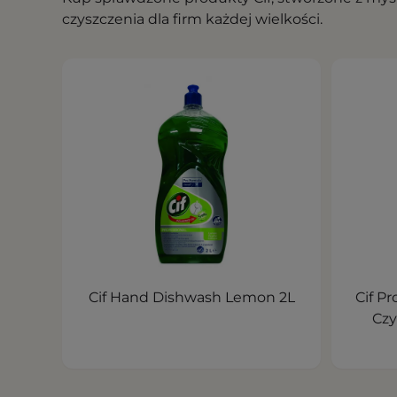
czyszczenia dla firm każdej wielkości.
Cif Hand Dishwash Lemon 2L
Cif P
Czy