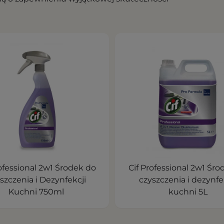
rofessional 2w1 Środek do
Cif Professional 2w1 Śro
szczenia i Dezynfekcji
czyszczenia i dezynfe
Kuchni 750ml
kuchni 5L