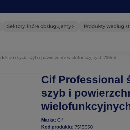
Sektory, które obsługujemy
Produkty według st
rodek do mycia szyb i powierzchni wielofunkcyjnych 750ml
Cif Professional
szyb i powierzch
wielofunkcyjnyc
Cif
Marka
:
7518650
Kod produktu
: