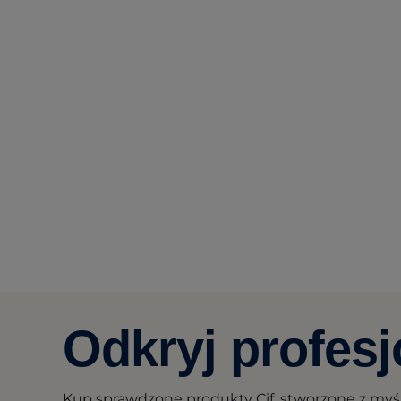
Odkryj profes
Kup sprawdzone produkty Cif, stworzone z myś