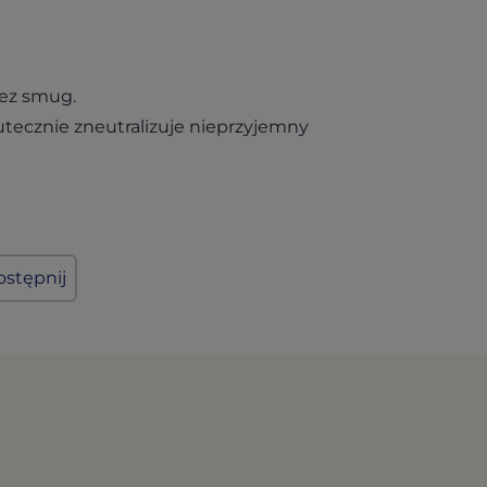
bez smug.
kutecznie zneutralizuje nieprzyjemny
stępnij