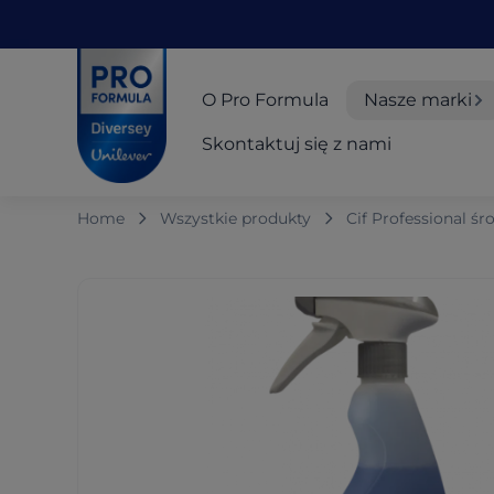
Skip to main content
Skip to navigation
Skip to footer
Pro Formula
O Pro Formula
Nasze marki
Skontaktuj się z nami
Home
Wszystkie produkty
Cif Professional ś