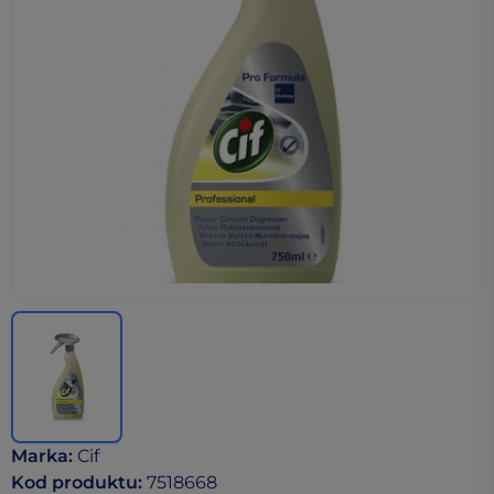
Marka
:
Cif
Kod produktu
:
7518668