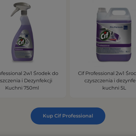
rofessional 2w1 Środek do
Cif Professional 2w1 Śro
szczenia i Dezynfekcji
czyszczenia i dezynfe
Kuchni 750ml
kuchni 5L
Kup Cif Professional