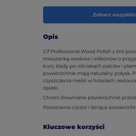
Zobacz wszystki
Opis
Cif Professional Wood Polish z linii p
mieszanką wosków i silikonów o prz
kurz, ślady po odciskach palców i pla
powierzchnie mają naturalny połysk. 
czyszczenia mebli w hotelach, restau
opieki.
Chroni drewniane powierzchnie przed
Pozostawia czyste i lśniące powierzchn
Kluczowe korzyści