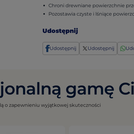
Chroni drewniane powierzchnie prz
Pozostawia czyste i lśniące powierz
Udostępnij
Udostępnij
Udostępnij
Udo
sjonalną gamę Ci
lą o zapewnieniu wyjątkowej skuteczności