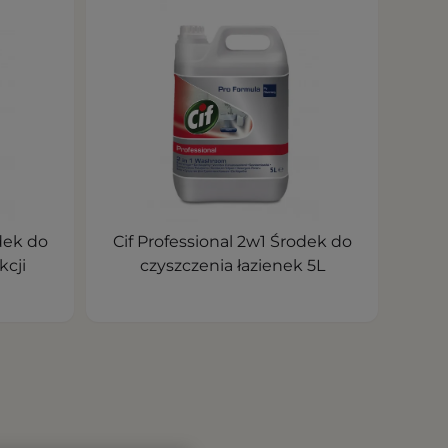
dek do
Cif Professional 2w1 Środek do
kcji
czyszczenia łazienek 5L