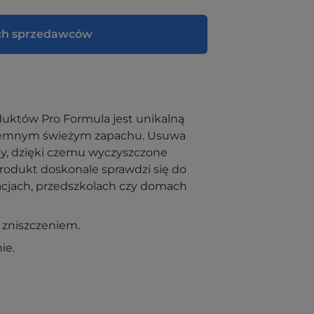
ch sprzedawców
roduktów Pro Formula jest unikalną
yjemnym świeżym zapachu. Usuwa
my, dzięki czemu wyczyszczone
Produkt doskonale sprawdzi się do
racjach, przedszkolach czy domach
 zniszczeniem.
ie.