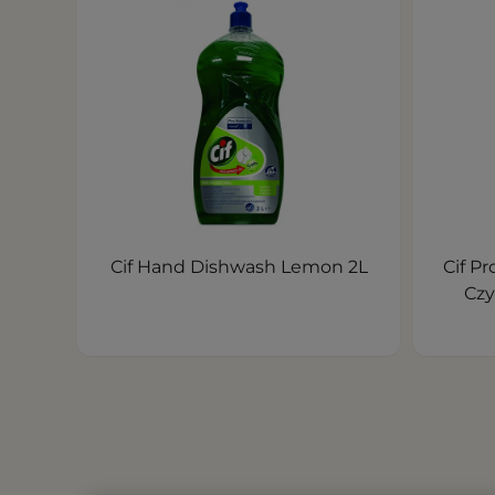
Cif Hand Dishwash Lemon 2L
Cif P
Czy