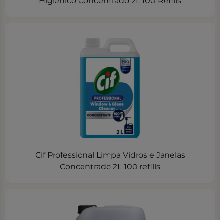
Higiénico Concentrado 2L 100 Refills
Cif Professional Limpa Vidros e Janelas
Concentrado 2L 100 refills