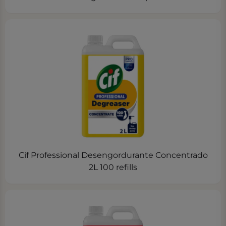
Cif Professional Desengordurante Concentrado
2L 100 refills