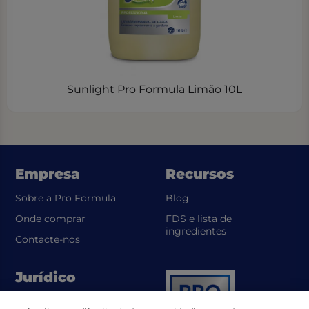
Sunlight Pro Formula Limão 10L
Empresa
Recursos
Sobre a Pro Formula
Blog
Onde comprar
FDS e lista de
(opens in a new t
ingredientes
Contacte-nos
Jurídico
(opens in a new tab)
Política de Privacidade UL