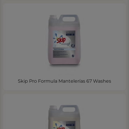
Skip Pro Formula Mantelerías 67 Washes