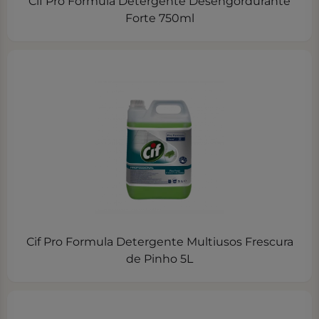
Cif Pro Formula Detergente Desengordurante
Forte 750ml
Cif Pro Formula Detergente Multiusos Frescura
de Pinho 5L