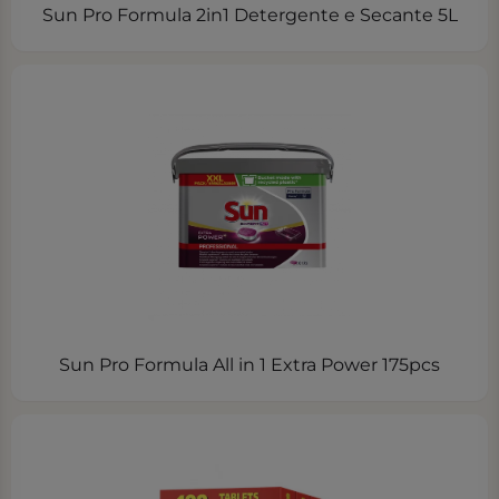
Sun Pro Formula 2in1 Detergente e Secante 5L
Sun Pro Formula All in 1 Extra Power 175pcs