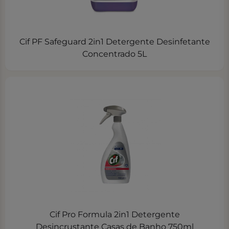
Cif PF Safeguard 2in1 Detergente Desinfetante
Concentrado 5L
Cif Pro Formula 2in1 Detergente
Desincrustante Casas de Banho 750ml