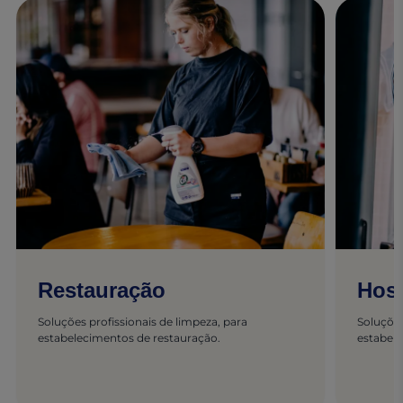
Restauração
Hosp
Soluções profissionais de limpeza, para
Soluções
estabelecimentos de restauração.
estabele