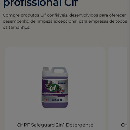
profissional Cif
Compre produtos Cif confiáveis, desenvolvidos para oferecer
desempenho de limpeza excepcional para empresas de todos
os tamanhos.
Cif PF Safeguard 2in1 Detergente
Cif