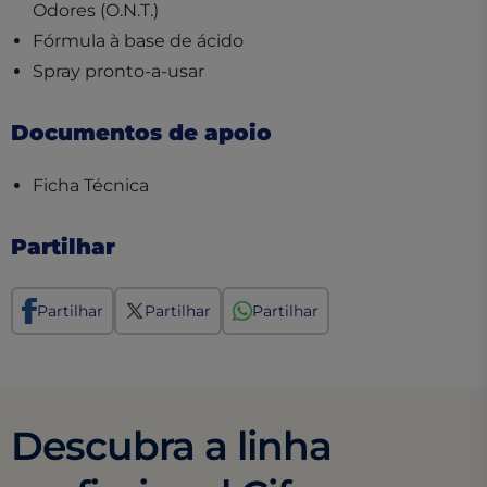
Odores (O.N.T.)
Fórmula à base de ácido
Spray pronto-a-usar
Documentos de apoio
(opens in a new tab)
Ficha Técnica
Partilhar
Partilhar
Partilhar
Partilhar
Descubra a linha