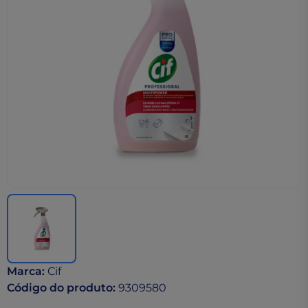
Marca
:
Cif
Código do produto
:
9309580