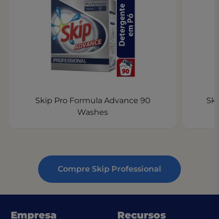
Skip Pro Formula Advance 90
Ski
Washes
Compre Skip Professional
Empresa
Recursos