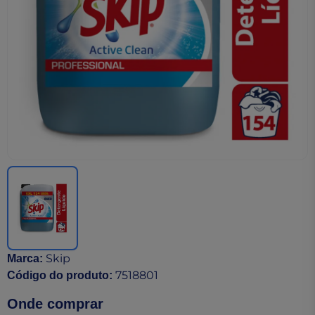
Skip
Marca
:
7518801
Código do produto
:
Onde comprar