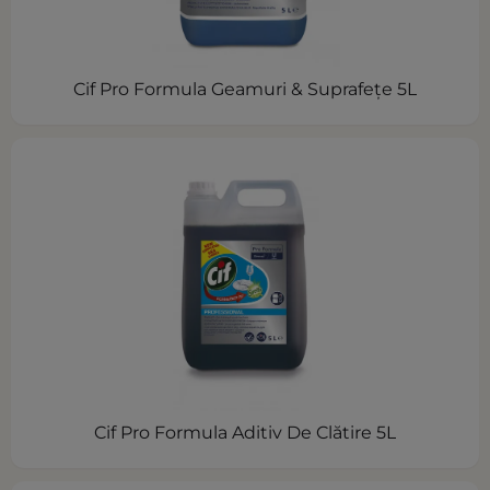
Cif Pro Formula Geamuri & Suprafeţe 5L
Cif Pro Formula Aditiv De Clătire 5L