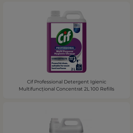
Cif Professional Detergent Igienic
Multifuncțional Concentrat 2L 100 Refills