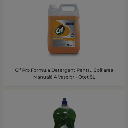
Cif Pro Formula Detergent Pentru Spălarea
Manuală A Vaselor - Oțet 5L