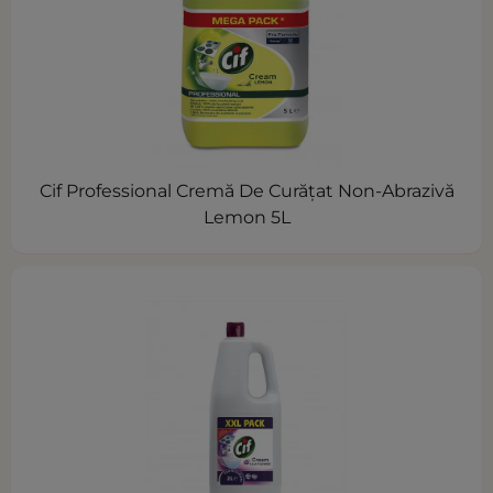
Cif Professional Cremă De Curăţat Non-Abrazivă
Lemon 5L