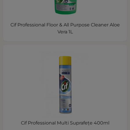
Cif Professional Floor & All Purpose Cleaner Aloe
Vera 1L
Cif Professional Multi Suprafeţe 400ml