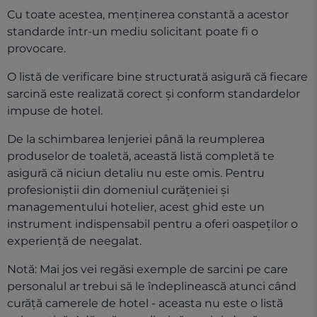
Cu toate acestea, menținerea constantă a acestor
standarde într-un mediu solicitant poate fi o
provocare.
O listă de verificare bine structurată asigură că fiecare
sarcină este realizată corect și conform standardelor
impuse de hotel.
De la schimbarea lenjeriei până la reumplerea
produselor de toaletă, această listă completă te
asigură că niciun detaliu nu este omis. Pentru
profesioniștii din domeniul curățeniei și
managementului hotelier, acest ghid este un
instrument indispensabil pentru a oferi oaspeților o
experiență de neegalat.
Notă: Mai jos vei regăsi exemple de sarcini pe care
personalul ar trebui să le îndeplinească atunci când
curăță camerele de hotel - aceasta nu este o listă