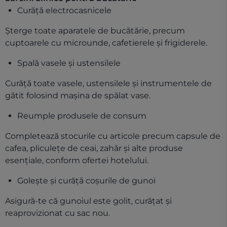
Curăță electrocasnicele
Șterge toate aparatele de bucătărie, precum
cuptoarele cu microunde, cafetierele și frigiderele.
Spală vasele și ustensilele
Curăță toate vasele, ustensilele și instrumentele de
gătit folosind mașina de spălat vase.
Reumple produsele de consum
Completează stocurile cu articole precum capsule de
cafea, pliculețe de ceai, zahăr și alte produse
esențiale, conform ofertei hotelului.
Golește și curăță coșurile de gunoi
Asigură-te că gunoiul este golit, curățat și
reaprovizionat cu sac nou.