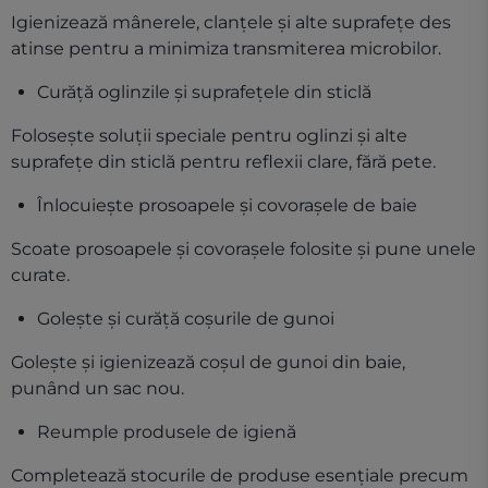
Igienizează mânerele, clanțele și alte suprafețe des
atinse pentru a minimiza transmiterea microbilor.
Curăță oglinzile și suprafețele din sticlă
Folosește soluții speciale pentru oglinzi și alte
suprafețe din sticlă pentru reflexii clare, fără pete.
Înlocuiește prosoapele și covorașele de baie
Scoate prosoapele și covorașele folosite și pune unele
curate.
Golește și curăță coșurile de gunoi
Golește și igienizează coșul de gunoi din baie,
punând un sac nou.
Reumple produsele de igienă
Completează stocurile de produse esențiale precum