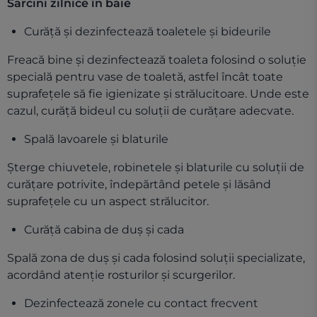
Sarcini zilnice în baie
Curăță și dezinfectează toaletele și bideurile
Freacă bine și dezinfectează toaleta folosind o soluție
specială pentru vase de toaletă, astfel încât toate
suprafețele să fie igienizate și strălucitoare. Unde este
cazul, curăță bideul cu soluții de curățare adecvate.
Spală lavoarele și blaturile
Șterge chiuvetele, robinetele și blaturile cu soluții de
curățare potrivite, îndepărtând petele și lăsând
suprafețele cu un aspect strălucitor.
Curăță cabina de duș și cada
Spală zona de duș și cada folosind soluții specializate,
acordând atenție rosturilor și scurgerilor.
Dezinfectează zonele cu contact frecvent