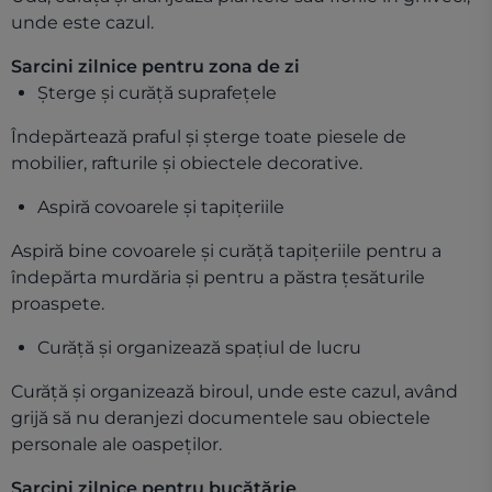
unde este cazul.
Sarcini zilnice pentru zona de zi
Șterge și curăță suprafețele
Îndepărtează praful și șterge toate piesele de
mobilier, rafturile și obiectele decorative.
Aspiră covoarele și tapițeriile
Aspiră bine covoarele și curăță tapițeriile pentru a
îndepărta murdăria și pentru a păstra țesăturile
proaspete.
Curăță și organizează spațiul de lucru
Curăță și organizează biroul, unde este cazul, având
grijă să nu deranjezi documentele sau obiectele
personale ale oaspeților.
Sarcini zilnice pentru bucătărie