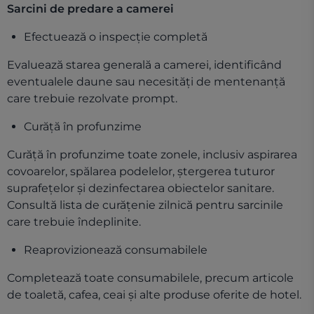
Sarcini de predare a camerei
Efectuează o inspecție completă
Evaluează starea generală a camerei, identificând
eventualele daune sau necesități de mentenanță
care trebuie rezolvate prompt.
Curăță în profunzime
Curăță în profunzime toate zonele, inclusiv aspirarea
covoarelor, spălarea podelelor, ștergerea tuturor
suprafețelor și dezinfectarea obiectelor sanitare.
Consultă lista de curățenie zilnică pentru sarcinile
care trebuie îndeplinite.
Reaprovizionează consumabilele
Completează toate consumabilele, precum articole
de toaletă, cafea, ceai și alte produse oferite de hotel.