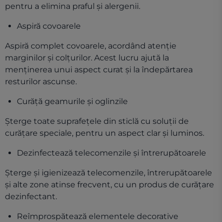
pentru a elimina praful și alergenii.
Aspiră covoarele
Aspiră complet covoarele, acordând atenție
marginilor și colțurilor. Acest lucru ajută la
menținerea unui aspect curat și la îndepărtarea
resturilor ascunse.
Curăță geamurile și oglinzile
Șterge toate suprafețele din sticlă cu soluții de
curățare speciale, pentru un aspect clar și luminos.
Dezinfectează telecomenzile și întrerupătoarele
Șterge și igienizează telecomenzile, întrerupătoarele
și alte zone atinse frecvent, cu un produs de curățare
dezinfectant.
Reîmprospătează elementele decorative