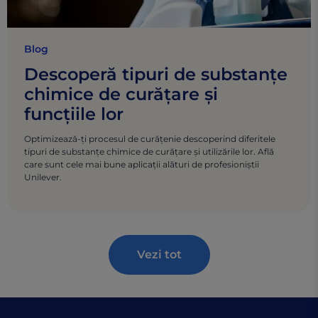
Blog
Descoperă tipuri de substanțe
chimice de curățare și
funcțiile lor
Optimizează-ți procesul de curățenie descoperind diferitele
tipuri de substanțe chimice de curățare și utilizările lor. Află
care sunt cele mai bune aplicații alături de profesioniștii
Unilever.
Vezi tot