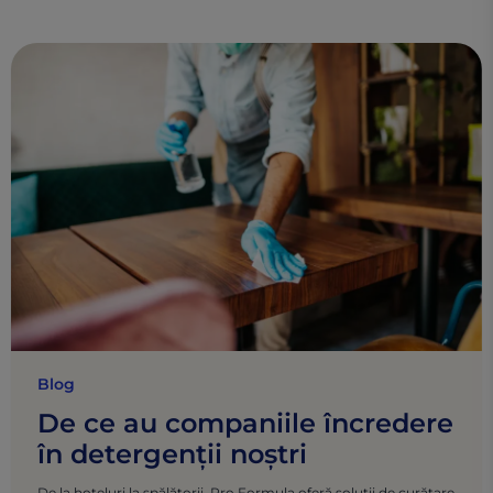
Blog
De ce au companiile încredere
în detergenții noștri
De la hoteluri la spălătorii, Pro Formula oferă soluții de curățare