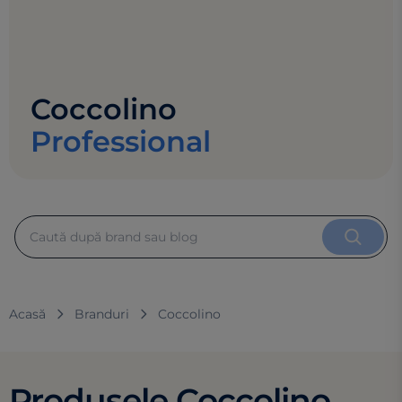
Coccolino
Professional
Acasă
Branduri
Coccolino
Produsele Coccolino