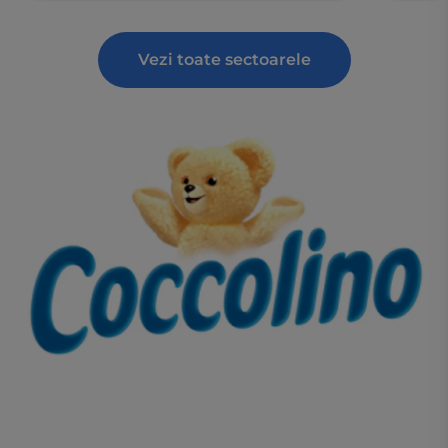
Vezi toate sectoarele